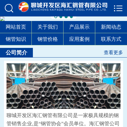


首页

关于我们
网站首页
关于我们
产品展示
新闻动态
产品展示
钢管知识
钢管价格
应用案例
联系方式
新闻动态
公司简介
查看更多
钢管知识
钢管价格
应用案例
联系方式
聊城开发区海汇钢管有限公司是一家极具规模的钢
管销售企业,是“钢管协会”会员单位。海汇钢管公司