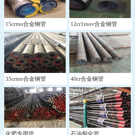
15crmo合金钢管
12cr1mov合金钢管
35crmo合金钢管
40cr合金钢管
化肥专用管
石油裂化管